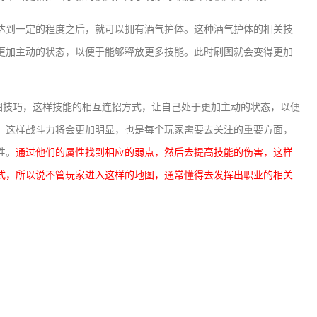
达到一定的程度之后，就可以拥有酒气护体。这种酒气护体的相关技
更加主动的状态，以便于能够释放更多技能。此时刷图就会变得更加
刷图技巧，这样技能的相互连招方式，让自己处于更加主动的状态，以便
。这样战斗力将会更加明显，也是每个玩家需要去关注的重要方面，
性。
通过他们的属性找到相应的弱点，然后去提高技能的伤害，这样
式，所以说不管玩家进入这样的地图，通常懂得去发挥出职业的相关