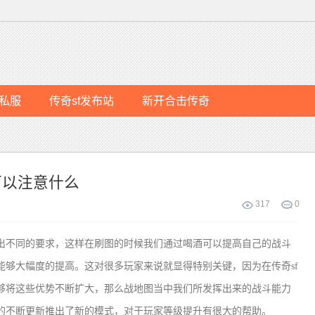
私服
传奇sf发布站
新开合击传奇
可以注意什么
317
0
出不同的要求，这样在刷图的时候我们通过喝酒可以提高自己的战斗
能够大幅度的提高。这对很多玩家来说就显得特别关键，因为在传奇sf
够将这些优势不断扩大，那么战地图当中我们所发挥出来的战斗能力
的不断更新推出了新的模式，对于玩家等级提升有很大的帮助。