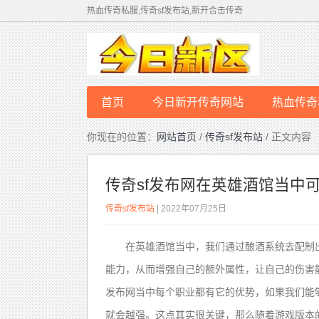
热血传奇私服,传奇sf发布站,新开合击传奇
首页
今日新开传奇网站
热血传奇
你现在的位置：
网站首页
/
传奇sf发布站
/ 正文内容
传奇sf发布网在英雄酒馆当中
传奇sf发布站
| 2022年07月25日
在英雄酒馆当中，我们通过酿酒系统去配制
能力，从而增强自己的额外属性，让自己的伤害
发布网当中每个职业都有它的优势，如果我们能
就会越强。这点其实很关键，那么随着游戏版本