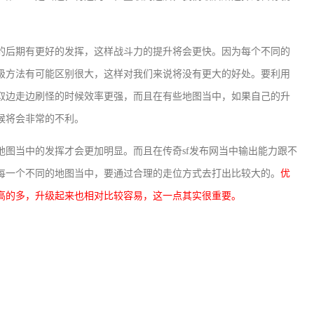
的后期有更好的发挥，这样战斗力的提升将会更快。因为每个不同的
级方法有可能区别很大，这样对我们来说将没有更大的好处。要利用
取边走边刷怪的时候效率更强，而且在有些地图当中，如果自己的升
候将会非常的不利。
地图当中的发挥才会更加明显。而且在传奇sf发布网当中输出能力跟不
每一个不同的地图当中，要通过合理的走位方式去打出比较大的。
优
高的多，升级起来也相对比较容易，这一点其实很重要。