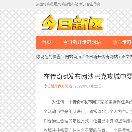
热血传奇私服,传奇sf发布站,新开合击传奇
首页
今日新开传奇网站
热血传奇
你现在的位置：
网站首页
/
今日新开传奇网站
/ 正文
在传奇sf发布网沙巴克攻城中
今日新开传奇网站
| 2022年07月22日
对任何一个
传奇sf发布网
玩家如果懂得任务
个活动当中是组队进行，通常以
到
个人为主。
6
8
们要通过合理的走位方式，让自己本身的战斗能
攻城往往需要守住三个重要的位置，一个是皇宫