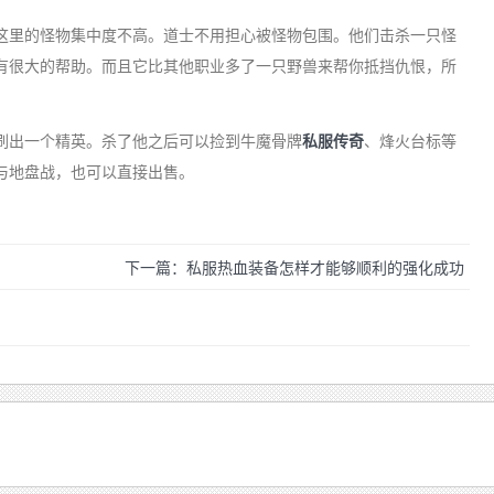
里的怪物集中度不高。道士不用担心被怪物包围。他们击杀一只怪
有很大的帮助。而且它比其他职业多了一只野兽来帮你抵挡仇恨，所
出一个精英。杀了他之后可以捡到牛魔骨牌
私服传奇
、烽火台标等
与地盘战，也可以直接出售。
下一篇：私服热血装备怎样才能够顺利的强化成功