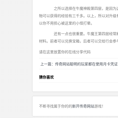
之所以选择在牛魔神殿第四层，是因为这
物可以获得的经验有三千多。以上，所以对升级
以你不用担心被这里的小怪打晕。
还有一点也很重要。牛魔王第四层经常刷
材料。前者可以兑换宝箱，后者可以交给行会参
请在这里放置你的在线分享代码
上一篇：传奇网站聪明的玩家都在使用月卡凭证
猜你喜欢
不断寻找属于你的的
新开传奇网站
游戏！