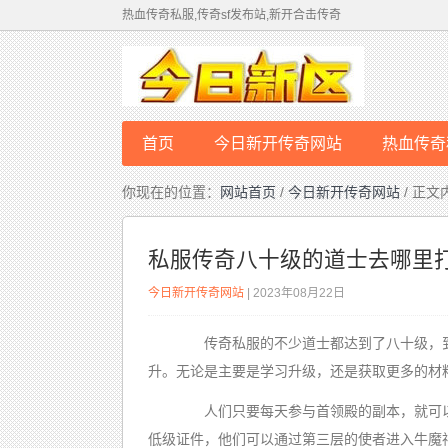
热血传奇私服,传奇sf发布站,新开合击传奇
首页
今日新开传奇网站
热血传奇
你现在的位置：
网站首页
/
今日新开传奇网站
/ 正文
私服传奇八十级的道士去哪里
今日新开传奇网站
| 2023年08月22日
传奇私服的不少道士都达到了八十级，到
升。无论是主要是学习升级，还是获取更多的材
人们只要每天参与首领殿的副本，就可以
低级证件，他们可以通过第三层的使者进入牛魔