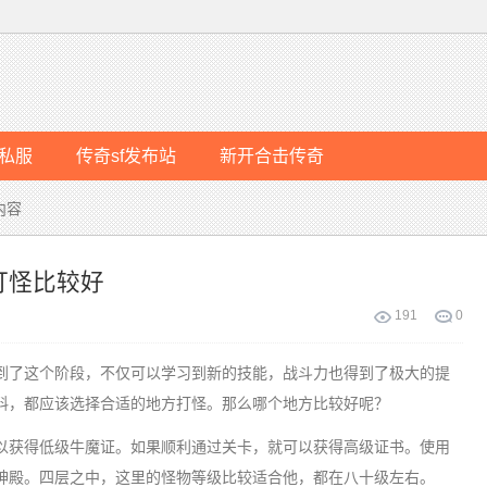
私服
传奇sf发布站
新开合击传奇
内容
打怪比较好
191
0
了这个阶段，不仅可以学习到新的技能，战斗力也得到了极大的提
料，都应该选择合适的地方打怪。那么哪个地方比较好呢？
获得低级牛魔证。如果顺利通过关卡，就可以获得高级证书。使用
神殿。四层之中，这里的怪物等级比较适合他，都在八十级左右。