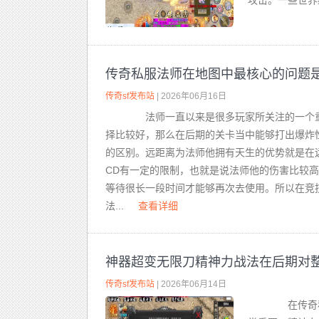
攻击。一些世界级的
传奇私服法师在地图中最核心的问题
传奇sf发布站
| 2026年06月16日
法师一直以来是很多玩家所关注的一个重
择比较好，那么在后期的关卡当中能够打出爆炸
的区别。远距离为法师他拥有天生的优势就是在
CD有一定的限制，也就是说法师他的伤害比较
等待很长一段时间才能够再次去使用。所以在竞
法...
查看详细
神器超变无限刀精神力战法在后期对
传奇sf发布站
| 2026年06月14日
在传奇私