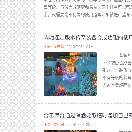
章等级。虽然完成驱魔和悬赏这两个任务可以帮
手，就需要毫不犹豫的使用道具，那就是声望令，
内功连击版本传奇装备合成功能的使
传奇sf发布站
| 2026年06月24日
装备的合
同的装备合成出
别的三个装备
不同等级的装备
大家不要嫌麻烦就
合击传奇通过喝酒能够临时增加自己
传奇sf发布站
| 2026年06月22日