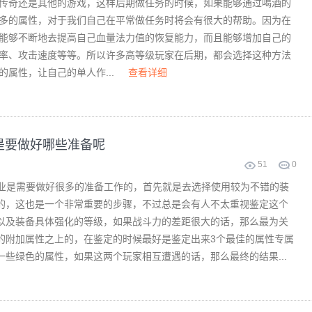
奇还是其他的游戏，这样后期做任务的时候，如果能够通过喝酒的
多的属性，对于我们自己在平常做任务时将会有很大的帮助。因为在
能够不断地去提高自己血量法力值的恢复能力，而且能够增加自己的
率、攻击速度等等。所以许多高等级玩家在后期，都会选择这种方法
的属性，让自己的单人作...
查看详细
是要做好哪些准备呢
51
0
是需要做好很多的准备工作的，首先就是去选择使用较为不错的装
的，这也是一个非常重要的步骤，不过总是会有人不太重视鉴定这个
及装备具体强化的等级，如果战斗力的差距很大的话，那么最为关
的附加属性之上的，在鉴定的时候最好是鉴定出来3个最佳的属性专属
些绿色的属性，如果这两个玩家相互遭遇的话，那么最终的结果...