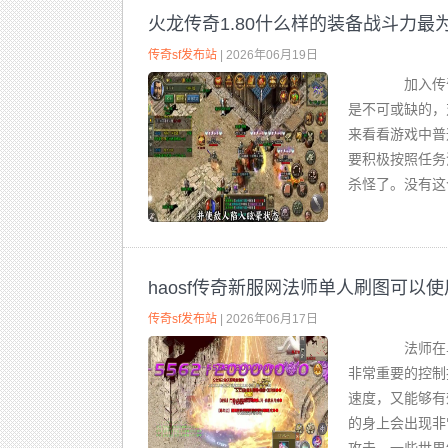
火龙传奇1.80什么样的装备战斗力最
传奇sf发布站
| 2026年06月19日
加入传奇
是不可或缺的，
来看看游戏中
要积极按照任务
杀怪了。没有这个
haosf传奇新服网法师单人刷图可以
传奇sf发布站
| 2026年06月17日
法师在单
非常重要的控制
速度，又能够有
的身上会出现非