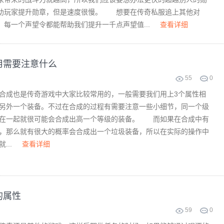
助玩家提升勋章，但是速度很慢。 想要在传奇私服追上其他对
每一个声望令都能帮助我们提升一千点声望值...
查看详细
用需要注意什么
55
0
成也是传奇游戏中大家比较常用的，一般需要我们用上3个属性相
另外一个装备。不过在合成的过程有需要注意一些小细节，同一个级
放在一起就很可能会合成出高一个等级的装备。 而如果在合成中有
，那么就有很大的概率会合成出一个垃圾装备，所以在实际的操作中
...
查看详细
的属性
59
0