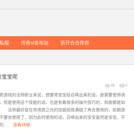
私服
传奇sf发布站
新开合击传奇
唤宝宝呢
46
0
游戏的法师职业来说，想要将宝宝给召唤出来的话，是需要使用诱
，但是使用这个技能的话，也是有着很多的操作技巧的，到底都是如
？ 法师最好是在将诱惑之光的技能给练满级了再去使用的，前期游
不要去使用了，因为此时使用的话，召唤出来的宝宝虽然是宝宝，不
...
查看详细